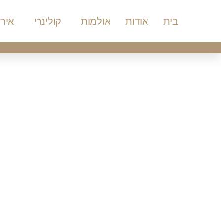
בית
אודות
אולמות
קולינרי
אירו